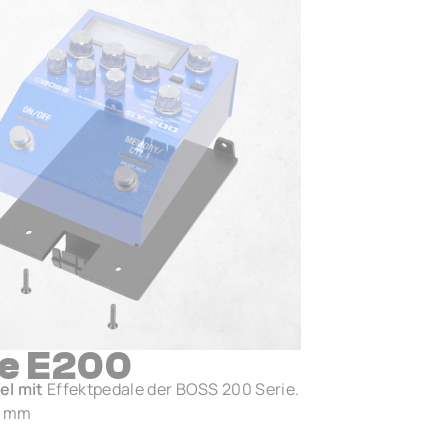
e E200
el mit
Effektpedale der BOSS 200 Serie.
0 mm