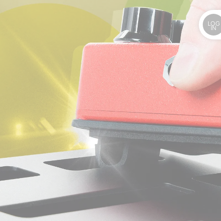
LOG
IN