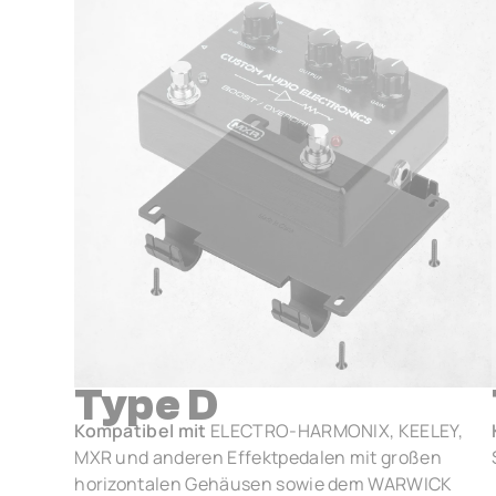
Type D
Kompatibel mit
ELECTRO-HARMONIX, KEELEY,
MXR und anderen Effektpedalen mit großen
horizontalen Gehäusen sowie dem WARWICK