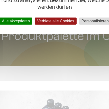
n und zu analysieren. Bestimmen Sie, welche 
werden dürfen
Alle akzeptieren
Verbiete alle Cookies
Personalisieren
Produktpalette im Ü