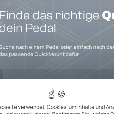
Finde das richtige
Q
dein Pedal
Suche nach einem Pedal oder einfach nach der
das passende QuickMount dafür
ZUM QUICKMOUNT-FINDER
bseite verwendet 'Cookies' um Inhalte und An