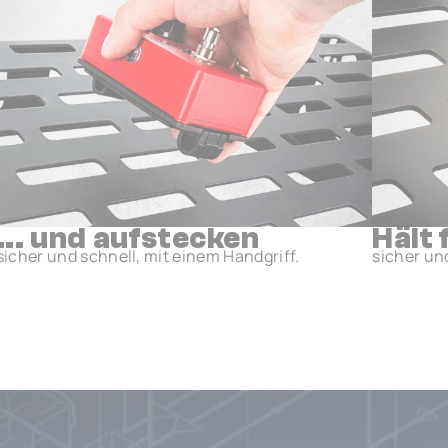
... und aufstecken
Hält 
sicher und schnell, mit einem Handgriff.
sicher un