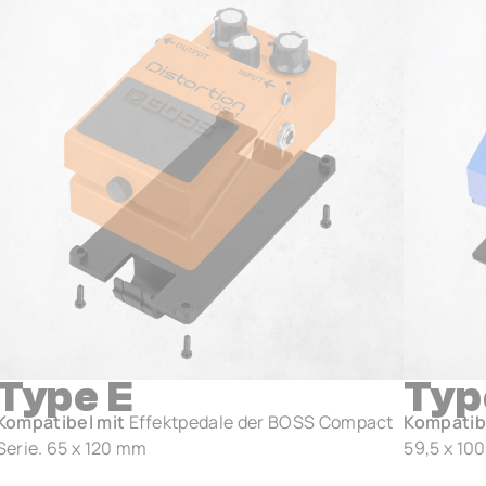
Type E
Typ
Kompatibel mit
Effektpedale der BOSS Compact
Kompatib
Serie. 65 x 120 mm
59,5 x 10