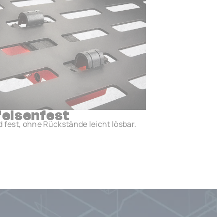
felsenfest
d fest, ohne Rückstände leicht lösbar.