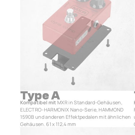
Type A
Kompatibel mit
MXR in Standard-Gehäusen,
ELECTRO-HARMONIX Nano-Serie, HAMMOND
1590B und anderen Effektpedalen mit ähnlichen
Gehäusen. 61 x 112,4 mm