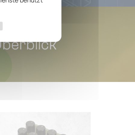
Dienste benutzt
berblick