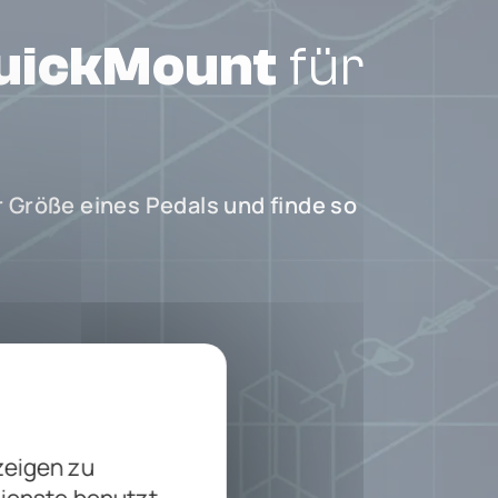
uickMount
für
 Größe eines Pedals und finde so
zeigen zu