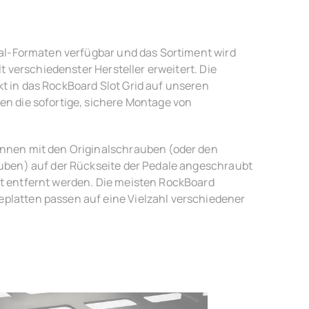
dal-Formaten verfügbar und das Sortiment wird
lt verschiedenster Hersteller erweitert. Die
 in das RockBoard Slot Grid auf unseren
n die sofortige, sichere Montage von
nnen mit den Originalschrauben (oder den
uben) auf der Rückseite der Pedale angeschraubt
t entfernt werden. Die meisten RockBoard
latten passen auf eine Vielzahl verschiedener