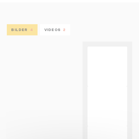
BILDER
4
VIDEOS
2