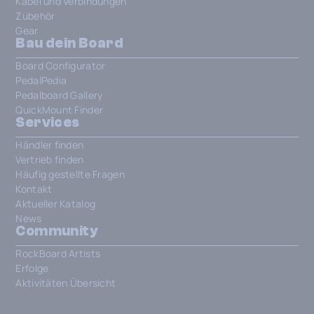
Kabel und Verbindungen
Zubehör
Gear
Bau dein Board
Board Configurator
PedalPedia
Pedalboard Gallery
QuickMount Finder
Services
Händler finden
Vertrieb finden
Häufig gestellte Fragen
Kontakt
Aktueller Katalog
News
Community
RockBoard Artists
Erfolge
Aktivitäten Übersicht