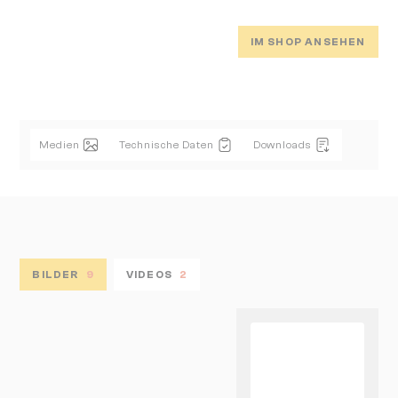
IM SHOP ANSEHEN
Medien
Technische Daten
Downloads
BILDER
9
VIDEOS
2