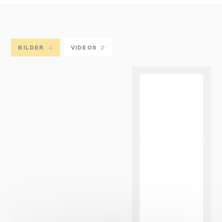
BILDER
4
VIDEOS
2