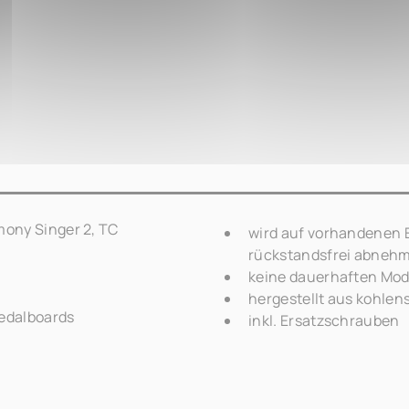
ony Singer 2, TC
wird auf vorhandenen E
rückstandsfrei abneh
keine dauerhaften Modi
hergestellt aus kohlen
Pedalboards
inkl. Ersatzschrauben