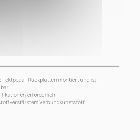
ffektpedal-Rückplatten montiert und ist
mbar
fikationen erforderlich
stoffverstärktem Verbundkunststoff