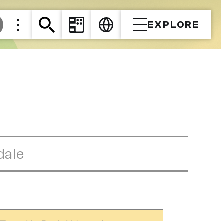
EXPLORE
dale