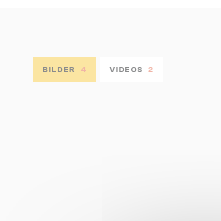
BILDER
4
VIDEOS
2