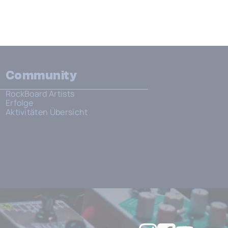
Community
RockBoard Artists
Erfolge
Aktivitäten Übersicht