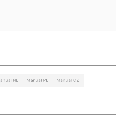
anual NL
Manual PL
Manual CZ