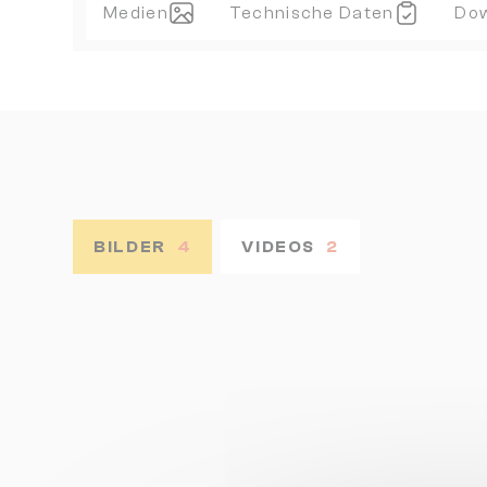
Medien
Technische Daten
Do
BILDER
4
VIDEOS
2