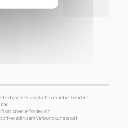
ffektpedal-Rückplatten montiert und ist
mbar
fikationen erforderlich
stoffverstärktem Verbundkunststoff