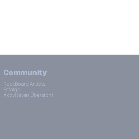
Community
RockBoard Artists
Erfolge
Aktivitäten Übersicht