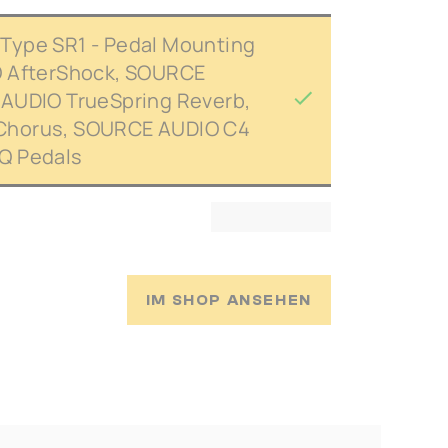
Type SR1 - Pedal Mounting
O AfterShock, SOURCE
 AUDIO TrueSpring Reverb,
Chorus, SOURCE AUDIO C4
Q Pedals
IM SHOP ANSEHEN