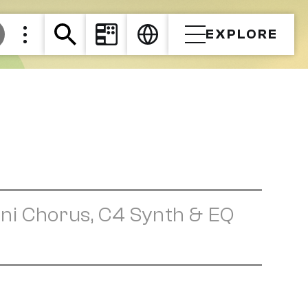
EXPLORE
ni Chorus, C4 Synth & EQ