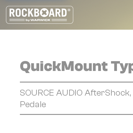
Cookie-Einstellungen
QuickMount Ty
SOURCE AUDIO AfterShock, V
Pedale