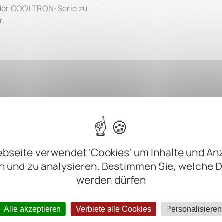
 der COOLTRON-Serie zu
r.
bseite verwendet 'Cookies' um Inhalte und An
n und zu analysieren. Bestimmen Sie, welche 
werden dürfen
m
m
m
Alle akzeptieren
Verbiete alle Cookies
Personalisieren