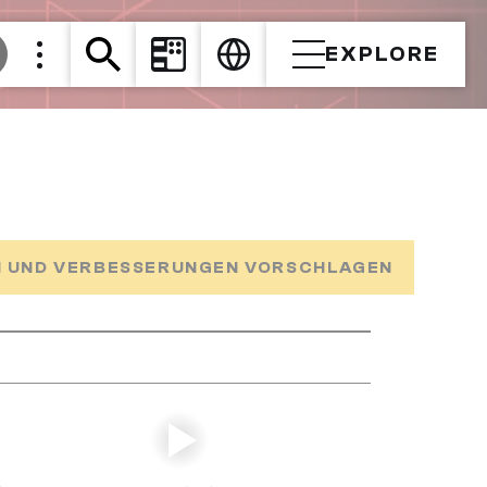
EXPLORE
 UND VERBESSERUNGEN VORSCHLAGEN