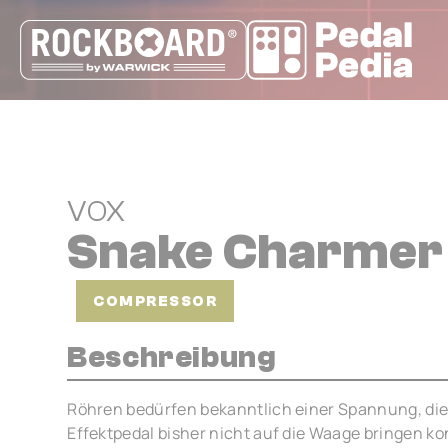
Cookie-Einstellungen
VOX
Snake Charmer
COMPRESSOR
Beschreibung
Röhren bedürfen bekanntlich einer Spannung, die
Effektpedal bisher nicht auf die Waage bringen ko