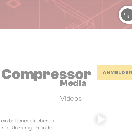
LOG
IN
 Compressor
ANMELDEN
Media
Videos
 ein batteriegetriebenes
nnte. Unzählige Erfinder