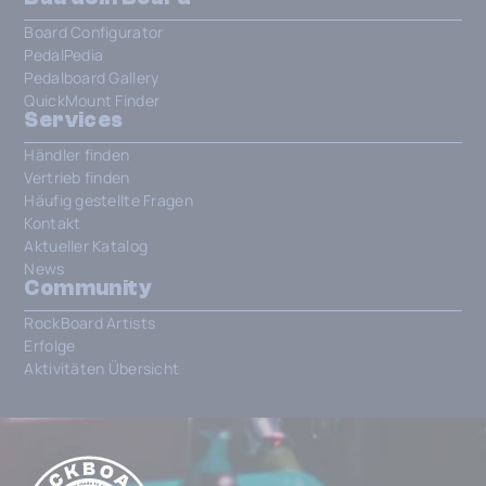
Board Configurator
PedalPedia
Pedalboard Gallery
QuickMount Finder
Services
Händler finden
Vertrieb finden
Häufig gestellte Fragen
Kontakt
Aktueller Katalog
News
Community
RockBoard Artists
Erfolge
Aktivitäten Übersicht