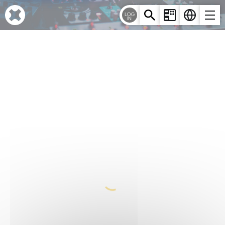
Cookie-Einstellungen
LOG
IN