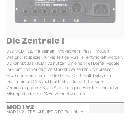
Die Zentrale !
Das MOD 1 V2, mit seinem innovativem "Pass-Through-
Design", ist speziell für vielseitige Musiker entwickelt worden.
Du kannst das MOD 1 V2 nutzen um einen Teil Deiner Pedale
im Front End vor dem Verstärker (Verzerrer, Compressor,
etc.) und einen Teil im Effekt-Loop (z.B. Hall, Delay) zu
positionieren (4-Kabel Methode). Die XLR-Through-
Verbindung kann z.B. als Signalausgang vom Pedalboard zum
Mischpult oder zur PA verwendet werden.
MOD 1 V2
MOD 1 V2 - TRS, XLR, IEC & DC Patchbay