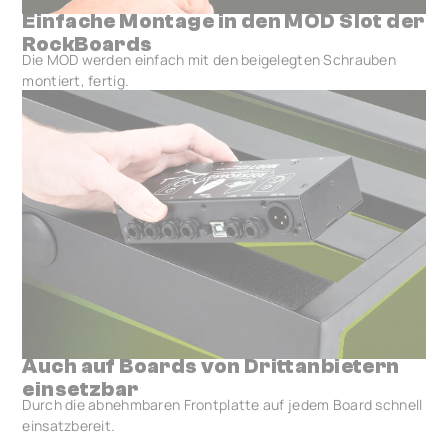
Einfache Montage in den MOD Slot der
RockBoards
Die MOD werden einfach mit den beigelegten Schrauben
montiert, fertig.
Auch auf Boards von Drittanbietern
einsetzbar
Durch die abnehmbaren Frontplatte auf jedem Board schnell
einsatzbereit.