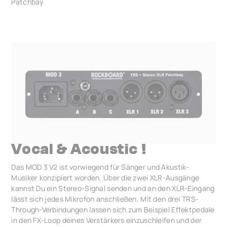
Patchbay
Vocal & Acoustic !
Das MOD 3 V2 ist vorwiegend für Sänger und Akustik-
Musiker konzipiert worden. Über die zwei XLR-Ausgänge
kannst Du ein Stereo-Signal senden und an den XLR-Eingang
lässt sich jedes Mikrofon anschließen. Mit den drei TRS-
Through-Verbindungen lassen sich zum Beispiel Effektpedale
in den FX-Loop deines Verstärkers einzuschleifen und der