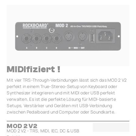
MIDIfiziert !
Mit vier TRS-Through-Verbindungen lässt sich das MOD 2 V2
perfekt in einem True-Stereo-Setup von Keyboard oder
Synthesizer integrieren und mit MIDI oder USB perfekt
verwalten. Es ist die perfekte Lösung für MIDI-basierte
Setups, Verstärker und Geräten mit USB-Verbindung
zwischen Pedalboard und Computer oder Soundkarte.
MOD 2 V2
MOD 2 V2 - TRS, MIDI, IEC, DC & USB