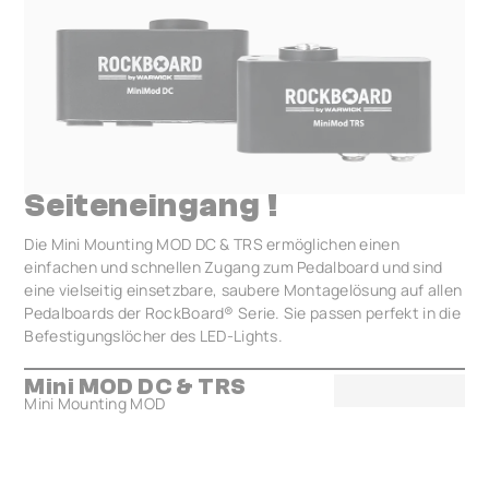
Seiteneingang !
Die Mini Mounting MOD DC & TRS ermöglichen einen
einfachen und schnellen Zugang zum Pedalboard und sind
eine vielseitig einsetzbare, saubere Montagelösung auf allen
Pedalboards der RockBoard® Serie. Sie passen perfekt in die
Befestigungslöcher des LED-Lights.
Mini MOD DC & TRS
Mini Mounting MOD