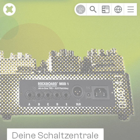
Cookie-Einstellungen
LOG
IN
Deine Schaltzentrale