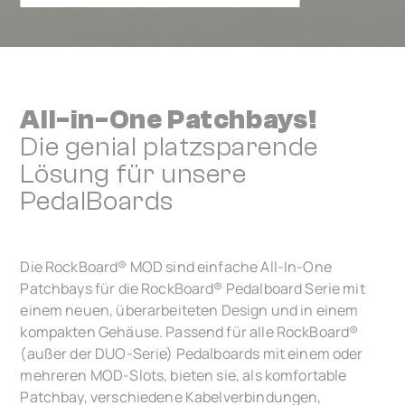
All-in-One Patchbays!
Die genial platzsparende
Lösung für unsere
PedalBoards
Die RockBoard® MOD sind einfache All-In-One
Patchbays für die RockBoard® Pedalboard Serie mit
einem neuen, überarbeiteten Design und in einem
kompakten Gehäuse. Passend für alle RockBoard®
(außer der DUO-Serie) Pedalboards mit einem oder
mehreren MOD-Slots, bieten sie, als komfortable
Patchbay, verschiedene Kabelverbindungen,