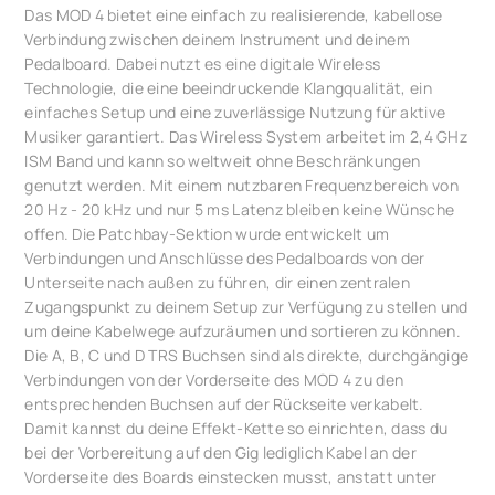
Das MOD 4 bietet eine einfach zu realisierende, kabellose
Verbindung zwischen deinem Instrument und deinem
Pedalboard. Dabei nutzt es eine digitale Wireless
Technologie, die eine beeindruckende Klangqualität, ein
einfaches Setup und eine zuverlässige Nutzung für aktive
Musiker garantiert. Das Wireless System arbeitet im 2,4 GHz
ISM Band und kann so weltweit ohne Beschränkungen
genutzt werden. Mit einem nutzbaren Frequenzbereich von
20 Hz - 20 kHz und nur 5 ms Latenz bleiben keine Wünsche
offen. Die Patchbay-Sektion wurde entwickelt um
Verbindungen und Anschlüsse des Pedalboards von der
Unterseite nach außen zu führen, dir einen zentralen
Zugangspunkt zu deinem Setup zur Verfügung zu stellen und
um deine Kabelwege aufzuräumen und sortieren zu können.
Die A, B, C und D TRS Buchsen sind als direkte, durchgängige
Verbindungen von der Vorderseite des MOD 4 zu den
entsprechenden Buchsen auf der Rückseite verkabelt.
Damit kannst du deine Effekt-Kette so einrichten, dass du
bei der Vorbereitung auf den Gig lediglich Kabel an der
Vorderseite des Boards einstecken musst, anstatt unter