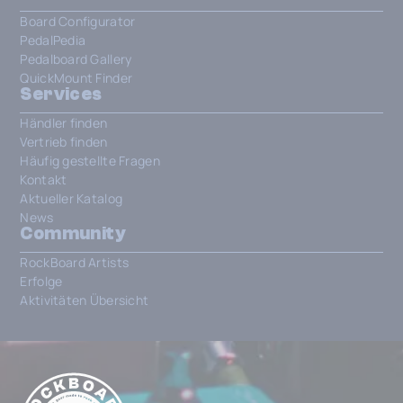
Board Configurator
PedalPedia
Pedalboard Gallery
QuickMount Finder
Services
Händler finden
Vertrieb finden
Häufig gestellte Fragen
Kontakt
Aktueller Katalog
News
Community
RockBoard Artists
Erfolge
Aktivitäten Übersicht