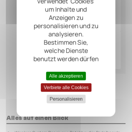
verwendet 'Cookies'
um Inhalte und
Anzeigen zu
personalisieren und zu
analysieren.
Bestimmen Sie,
welche Dienste
benutzt werden dürfen
Alle akzeptieren
Verbiete alle Cookies
Personalisieren
Alles auf einen Blick