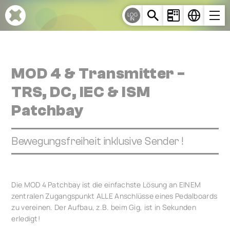
Cookie-Einstellungen
LOG
IN
MOD 4 & Transmitter -
TRS, DC, IEC & ISM
Patchbay
Bewegungsfreiheit inklusive Sender !
Die MOD 4 Patchbay ist die einfachste Lösung an EINEM
zentralen Zugangspunkt ALLE Anschlüsse eines Pedalboards
zu vereinen. Der Aufbau, z.B. beim Gig, ist in Sekunden
erledigt!