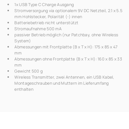
1x USB Type C Charge Ausgang
Stromversorgung via optionalem 9V DC Netzteil, 2.1 x 5.5
mm Hohlstecker, Polarität (-) innen
Batteriebetrieb nicht unterstützt
Stromaufnahme 500 mA
passiver Betrieb möglich (nur Patchbay, ohne Wireless
System)
Abmessungen mit Frontplatte (B x T x H): 175 x 85 x 47
mm
Abmessungen ohne Frontplatte (B x T x H): 160 x 85 x 33
mm
Gewicht 500 g
Wireless Transmitter, zwei Antennen, ein USB Kabel,
Montageschrauben und Muttern im Lieferumfang
enthalten