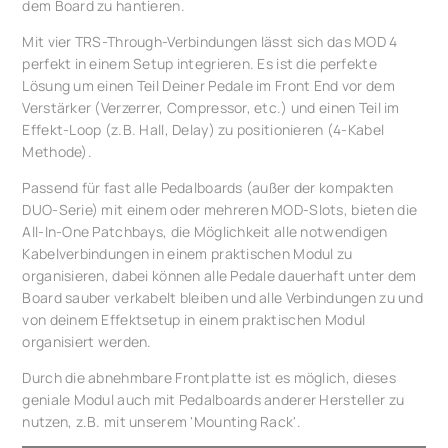
dem Board zu hantieren.
Mit vier TRS-Through-Verbindungen lässt sich das MOD 4
perfekt in einem Setup integrieren. Es ist die perfekte
Lösung um einen Teil Deiner Pedale im Front End vor dem
Verstärker (Verzerrer, Compressor, etc.) und einen Teil im
Effekt-Loop (z.B. Hall, Delay) zu positionieren (4-Kabel
Methode).
Passend für fast alle Pedalboards (außer der kompakten
DUO-Serie) mit einem oder mehreren MOD-Slots, bieten die
All-In-One Patchbays, die Möglichkeit alle notwendigen
Kabelverbindungen in einem praktischen Modul zu
organisieren, dabei können alle Pedale dauerhaft unter dem
Board sauber verkabelt bleiben und alle Verbindungen zu und
von deinem Effektsetup in einem praktischen Modul
organisiert werden.
Durch die abnehmbare Frontplatte ist es möglich, dieses
geniale Modul auch mit Pedalboards anderer Hersteller zu
nutzen, z.B. mit unserem 'Mounting Rack'.