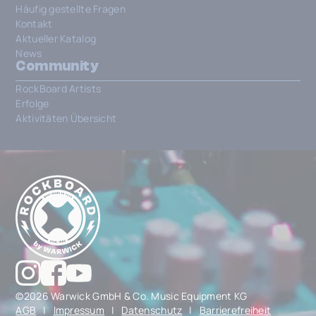
Häufig gestellte Fragen
Kontakt
Aktueller Katalog
News
Community
RockBoard Artists
Erfolge
Aktivitäten Übersicht
©2026 Warwick GmbH & Co. Music Equipment KG
AGB
|
Impressum
|
Datenschutz
|
Barrierefreiheit