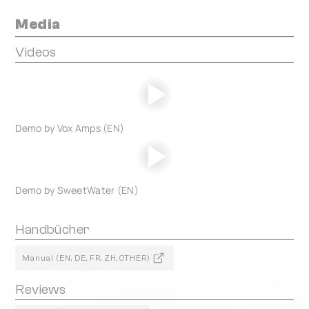
Media
Videos
Demo by Vox Amps (EN)
Demo by SweetWater (EN)
Handbücher
Manual (EN, DE, FR, ZH, OTHER)
Reviews