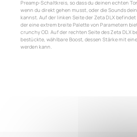
Preamp-Schaltkreis, so dass du deinen echten To
wenn du direkt gehen musst, oder die Sounds dei
kannst. Auf der linken Seite der Zeta DLX befindet 
der eine extrem breite Palette von Parametern biet
crunchy OD. Auf der rechten Seite des Zeta DLX be
bestückte, wählbare Boost, dessen Stärke mit eine
werden kann.