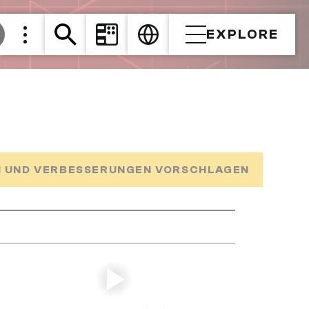
EXPLORE
 UND VERBESSERUNGEN VORSCHLAGEN