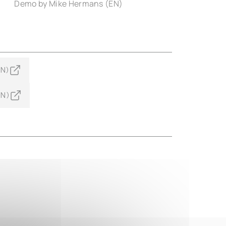
Demo by Mike Hermans (EN)
EN)
EN)