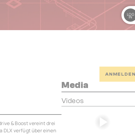
LOG
IN
ANMELDEN
Media
Videos
ive & Boost vereint drei
ta DLX verfügt über einen