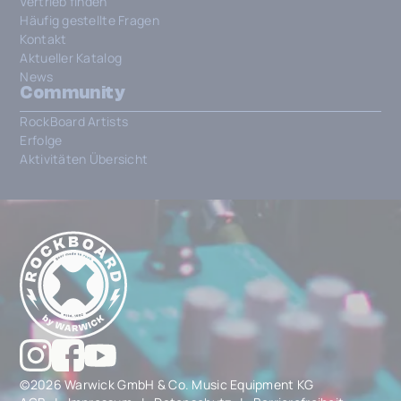
Vertrieb finden
Häufig gestellte Fragen
Kontakt
Aktueller Katalog
News
Community
RockBoard Artists
Erfolge
Aktivitäten Übersicht
©2026 Warwick GmbH & Co. Music Equipment KG