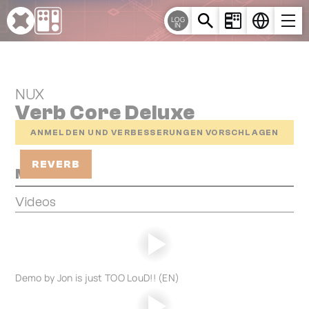
Cookie-Einstellungen
LOG
IN
NUX
Verb Core Deluxe
ANMELDEN UND VERBESSERUNGEN VORSCHLAGEN
REVERB
Media
Videos
Demo by Jon is just TOO LouD!! (EN)