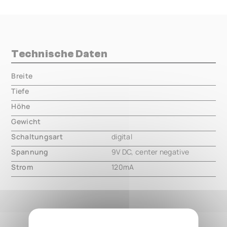
Technische Daten
Breite
000.00 mm
Tiefe
000.00 mm
Höhe
000.00 mm
Gewicht
000.00 mm
Schaltungsart
digital
Spannung
9V DC, center negative
Strom
120mA