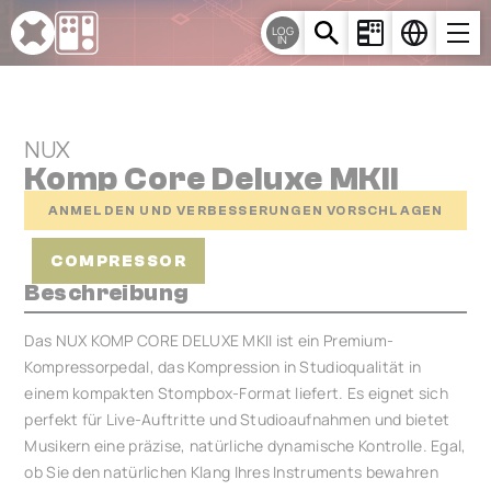
Cookie-Einstellungen
LOG
IN
NUX
Komp Core Deluxe MKII
ANMELDEN UND VERBESSERUNGEN VORSCHLAGEN
COMPRESSOR
Beschreibung
Das NUX KOMP CORE DELUXE MKII ist ein Premium-
Kompressorpedal, das Kompression in Studioqualität in
einem kompakten Stompbox-Format liefert. Es eignet sich
perfekt für Live-Auftritte und Studioaufnahmen und bietet
Musikern eine präzise, ​​natürliche dynamische Kontrolle. Egal,
ob Sie den natürlichen Klang Ihres Instruments bewahren