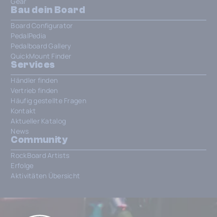
Gear
Bau dein Board
Board Configurator
PedalPedia
Pedalboard Gallery
QuickMount Finder
Services
Händler finden
Vertrieb finden
Häufig gestellte Fragen
Kontakt
Aktueller Katalog
News
Community
RockBoard Artists
Erfolge
Aktivitäten Übersicht