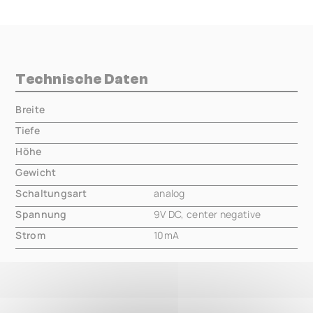
Technische Daten
Breite
000.00 mm
Tiefe
000.00 mm
Höhe
000.00 mm
Gewicht
000.00 mm
Schaltungsart
analog
Spannung
9V DC, center negative
Strom
10mA