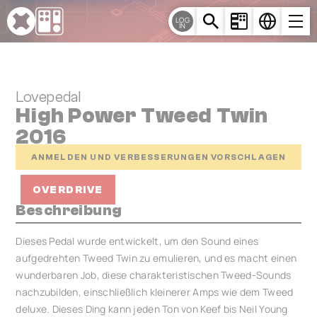
Cookie-Einstellungen
LOG
IN
Lovepedal
High Power Tweed Twin
2016
ANMELDEN UND VERBESSERUNGEN VORSCHLAGEN
OVERDRIVE
Beschreibung
Dieses Pedal wurde entwickelt, um den Sound eines
aufgedrehten Tweed Twin zu emulieren, und es macht einen
wunderbaren Job, diese charakteristischen Tweed-Sounds
nachzubilden, einschließlich kleinerer Amps wie dem Tweed
deluxe. Dieses Ding kann jeden Ton von Keef bis Neil Young