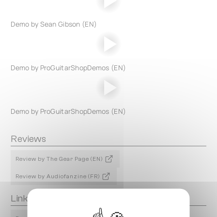
Demo by Sean Gibson (EN)
Demo by ProGuitarShopDemos (EN)
Demo by ProGuitarShopDemos (EN)
Reviews
Review by The Gear Page (EN)
Review by Audiofanzine (FR)
Links