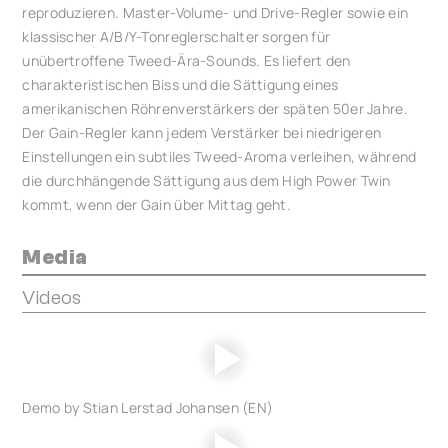
reproduzieren. Master-Volume- und Drive-Regler sowie ein
klassischer A/B/Y-Tonreglerschalter sorgen für
unübertroffene Tweed-Ära-Sounds. Es liefert den
charakteristischen Biss und die Sättigung eines
amerikanischen Röhrenverstärkers der späten 50er Jahre.
Der Gain-Regler kann jedem Verstärker bei niedrigeren
Einstellungen ein subtiles Tweed-Aroma verleihen, während
die durchhängende Sättigung aus dem High Power Twin
kommt, wenn der Gain über Mittag geht.
Media
Videos
Demo by Stian Lerstad Johansen (EN)