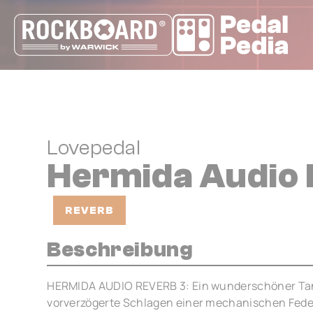
Cookie-Einstellungen
Lovepedal
Hermida Audio 
REVERB
Beschreibung
HERMIDA AUDIO REVERB 3: Ein wunderschöner Tank.
vorverzögerte Schlagen einer mechanischen Feder