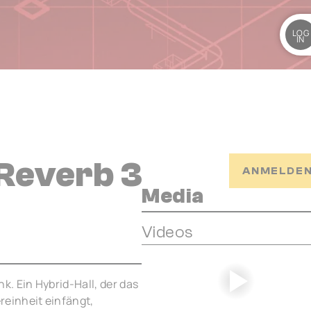
LOG
IN
Reverb 3
ANMELDEN
Media
Videos
 Ein Hybrid-Hall, der das
einheit einfängt,