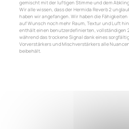
gemischt mit der luftigen Stimme und dem Abkling
Wir alle wissen, dass der Hermida Reverb 2 unglau
haben wir angefangen. Wir haben die Fähigkeiten 
auf Wunsch noch mehr Raum, Textur und Luft hin
enthält einen benutzerdefinierten, vollständigen
während das trockene Signal dank eines sorgfält
Vorverstärkers und Mischverstärkers alle Nuanc
beibehält.