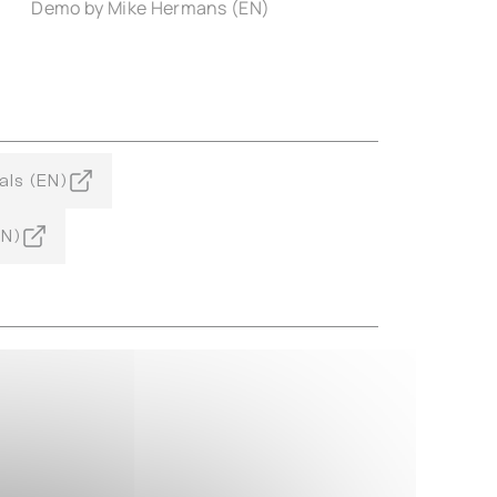
Demo by Mike Hermans (EN)
als (EN)
EN)