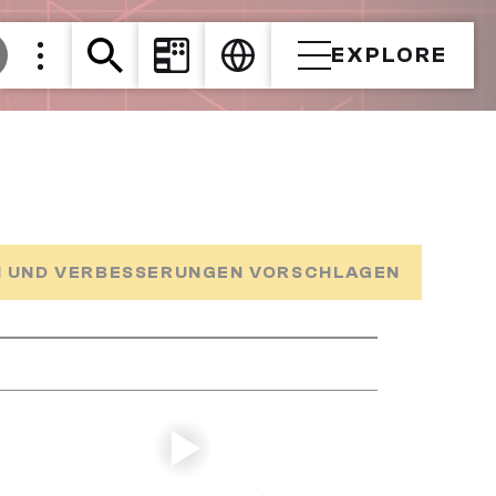
EXPLORE
 UND VERBESSERUNGEN VORSCHLAGEN