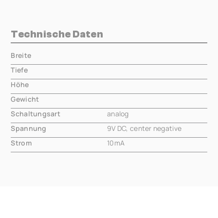
Technische Daten
Breite
000.00 mm
Tiefe
000.00 mm
Höhe
000.00 mm
Gewicht
000.00 mm
Schaltungsart
analog
Spannung
9V DC, center negative
Strom
10mA