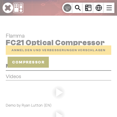
Cookie-Einstellungen
LOG
IN
Flamma
FC21 Optical Compressor
ANMELDEN UND VERBESSERUNGEN VORSCHLAGEN
COMPRESSOR
Media
Videos
Demo by Ryan Lutton (EN)