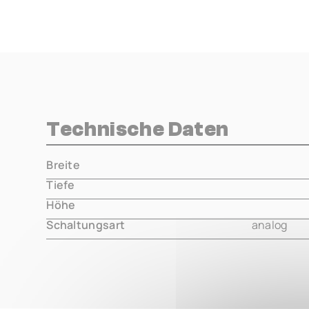
Technische Daten
Breite
000.00 m
Tiefe
000.00 m
Höhe
000.00 m
Schaltungsart
analog