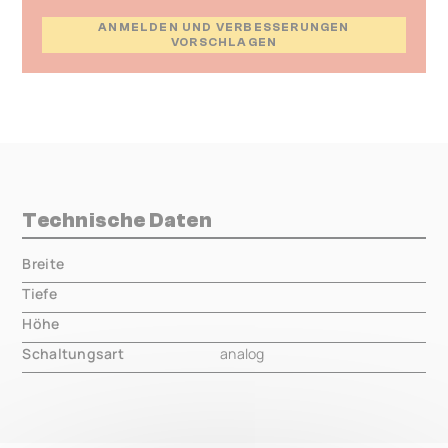
ANMELDEN UND VERBESSERUNGEN
VORSCHLAGEN
Technische Daten
Breite
000.00 mm
Tiefe
000.00 mm
Höhe
000.00 mm
Schaltungsart
analog