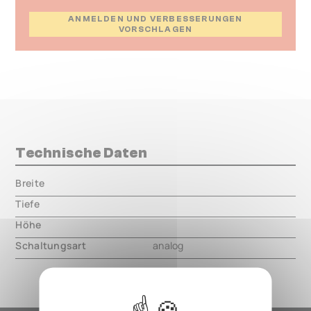
ANMELDEN UND VERBESSERUNGEN
VORSCHLAGEN
Technische Daten
Breite
000.00 mm
Tiefe
000.00 mm
Höhe
000.00 mm
Schaltungsart
analog