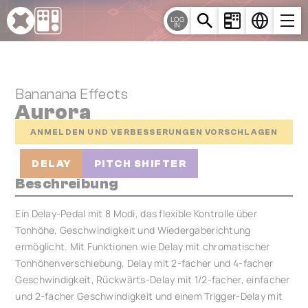
Cookie-Einstellungen
LOG
IN
Bananana Effects
Aurora
ANMELDEN UND VERBESSERUNGEN VORSCHLAGEN
DELAY
PITCH SHIFTER
Beschreibung
Ein Delay-Pedal mit 8 Modi, das flexible Kontrolle über
Tonhöhe, Geschwindigkeit und Wiedergaberichtung
ermöglicht. Mit Funktionen wie Delay mit chromatischer
Tonhöhenverschiebung, Delay mit 2-facher und 4-facher
Geschwindigkeit, Rückwärts-Delay mit 1/2-facher, einfacher
und 2-facher Geschwindigkeit und einem Trigger-Delay mit