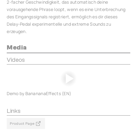
2-facher Geschwindigkeit, das automatisch deine
vorausgehende Phrase loopt, wenn es eine Unterbrechung
des Eingangssignals registriert, ermöglich es dir dieses
Delay-Pedal experimentelle und extreme Sounds zu
erzeugen.
Media
Videos
Demo by BanananaEffects (EN)
Links
Product Page