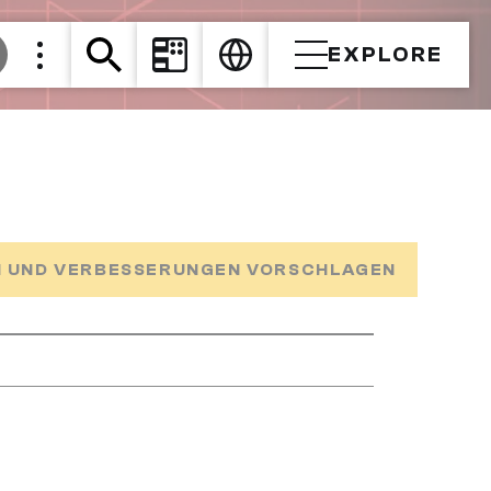
EXPLORE
 UND VERBESSERUNGEN VORSCHLAGEN