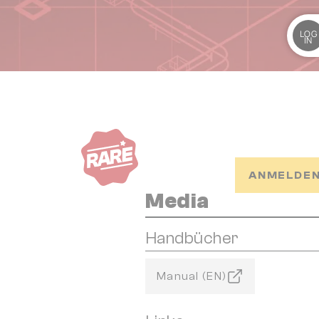
LOG
IN
ANMELDEN
Media
Handbücher
Manual (EN)