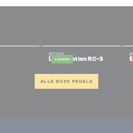
BOSS
Loop Station RC-3
LOOPER
ALLE BOSS PEDALS