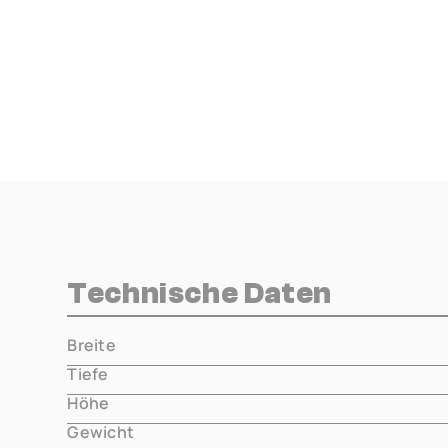
Technische Daten
Breite
000.00 m
Tiefe
000.00 m
Höhe
000.00 m
Gewicht
000.00 m