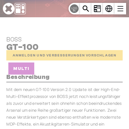
Cookie-Einstellungen
LOG
IN
BOSS
GT-100
ANMELDEN UND VERBESSERUNGEN VORSCHLAGEN
MULTI
Beschreibung
Mit dem neuen GT-100 Version 2.0 Update ist der High-End-
Multi-Effektprozessor von BOSS jetzt noch leistungsfähiger
als zuvor und erweitert sein ohnehin schon beeindruckendes
Arsenal um eine Reihe großartiger neuer Funktionen. Zwei
neue Verstärkertypen sind ebenso enthalten wie modernste
MDP-Effekte, ein Akustikgitarren-Simulator und ein