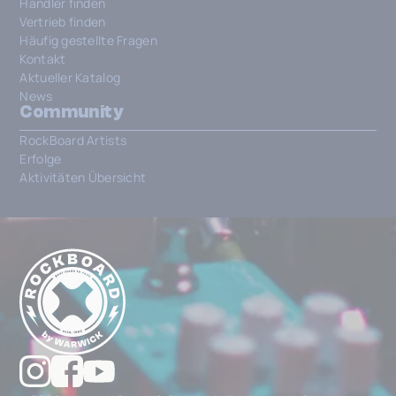
Händler finden
Vertrieb finden
Häufig gestellte Fragen
Kontakt
Aktueller Katalog
News
Community
RockBoard Artists
Erfolge
Aktivitäten Übersicht