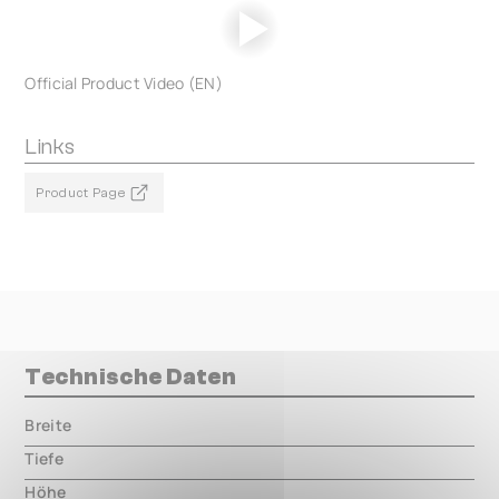
Official Product Video (EN)
Links
Product Page
Technische Daten
Breite
000.00 mm
Tiefe
000.00 mm
Höhe
000.00 mm