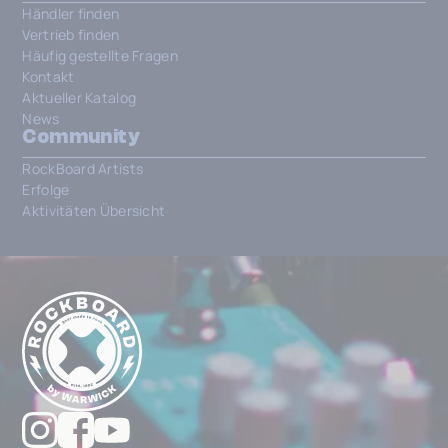
Händler finden
Vertrieb finden
Häufig gestellte Fragen
Kontakt
Aktueller Katalog
News
Community
RockBoard Artists
Erfolge
Aktivitäten Übersicht