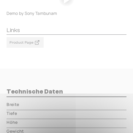
Demo by Sony Tambunam
Links
Product Page
Technische Daten
Breite
000.00 mm
Tiefe
000.00 mm
Höhe
000.00 mm
Gewicht
000.00 mm