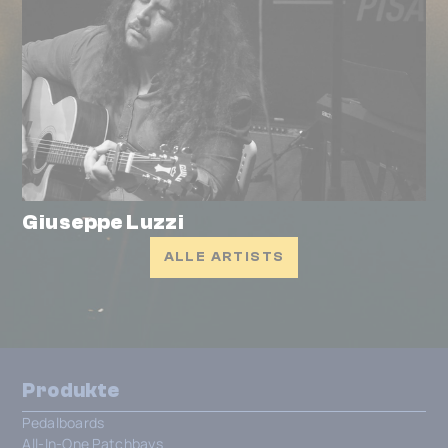
Giuseppe Luzzi
ALLE ARTISTS
Produkte
Pedalboards
All-In-One Patchbays