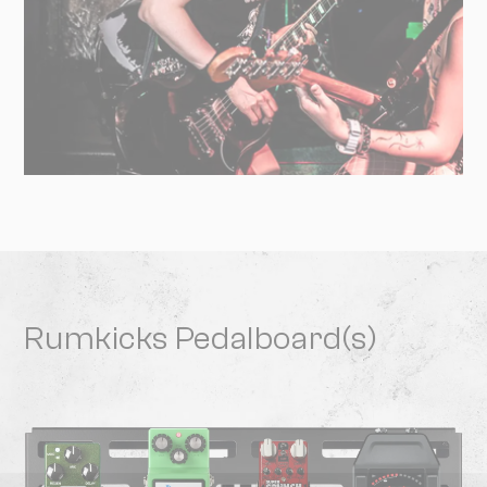
Rumkicks Pedalboard(s)