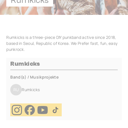
Rumkicks
Rumkicks is a three-piece DIY punkband active since 2018,
based in Seoul, Republic of Korea. We Prefer fast, fun, easy
punkrock.
Rumkicks
Band(s) / Musikprojekte
RU
Rumkicks