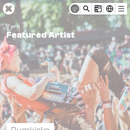
Cookie-Einstellungen
LOG
IN
Featured Artist