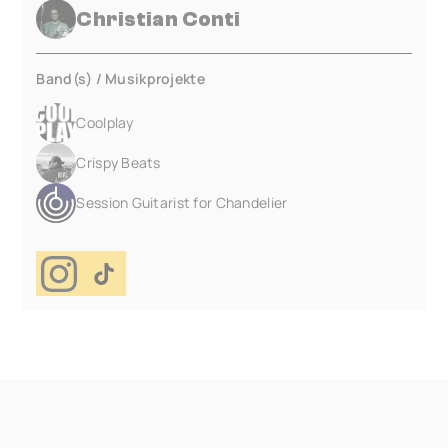
Christian Conti
Band(s) / Musikprojekte
Coolplay
Crispy Beats
Session Guitarist for Chandelier