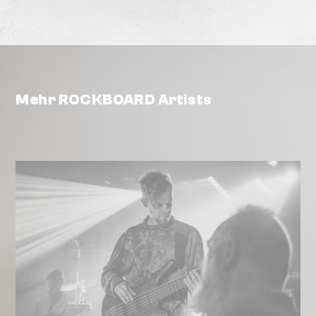
Mehr ROCKBOARD Artists