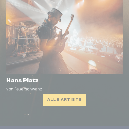
Hans Platz
von Feuerschwanz
ALLE ARTISTS