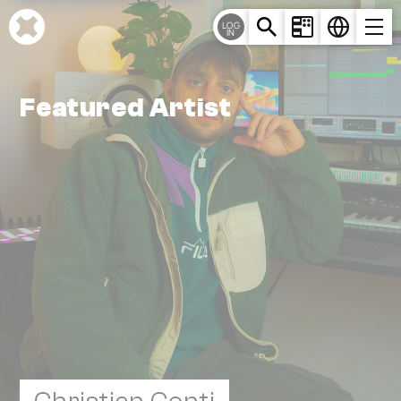
Cookie-Einstellungen
LOG
IN
Featured Artist