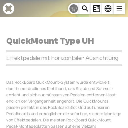
Cookie-Einstellungen
LOG
IN
QuickMount Type UH
Effektpedale mit horizontaler Ausrichtung
Das RockBoard QuickMount-System wurde entwickelt,
damit umständliches Klettband, das Staub und Schmutz
anzieht und sich nur mühsam von Pedalen entfernen lässt,
endlich der Vergangenheit angehört. Die QuickMounts
passen perfekt in das RockBoard Slot Grid auf unseren
Pedalboards und ermöglichen die sofortige, sichere Montage
von Effektpedalen. Die meisten RockBoard QuickMount
Pedal-Montageplatten passen auf eine Vielzahl