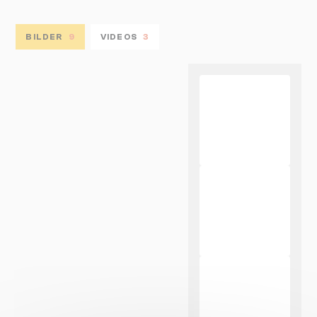
BILDER
9
VIDEOS
3