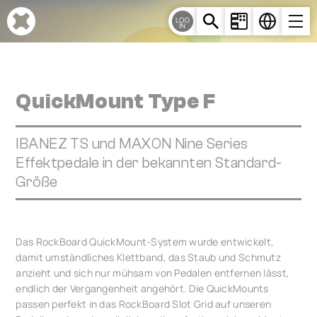
Cookie-Einstellungen
LOG
IN
QuickMount Type F
IBANEZ TS und MAXON Nine Series
Effektpedale in der bekannten Standard-
Größe
Das RockBoard QuickMount-System wurde entwickelt,
damit umständliches Klettband, das Staub und Schmutz
anzieht und sich nur mühsam von Pedalen entfernen lässt,
endlich der Vergangenheit angehört. Die QuickMounts
passen perfekt in das RockBoard Slot Grid auf unseren