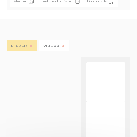
Medien
Technische Daten
Downloads
BILDER
8
VIDEOS
3