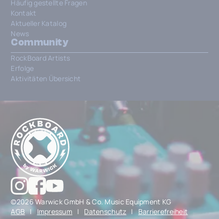
Häufig gestellte Fragen
Kontakt
Aktueller Katalog
News
Community
RockBoard Artists
Erfolge
Aktivitäten Übersicht
©2026 Warwick GmbH & Co. Music Equipment KG
AGB
|
Impressum
|
Datenschutz
|
Barrierefreiheit