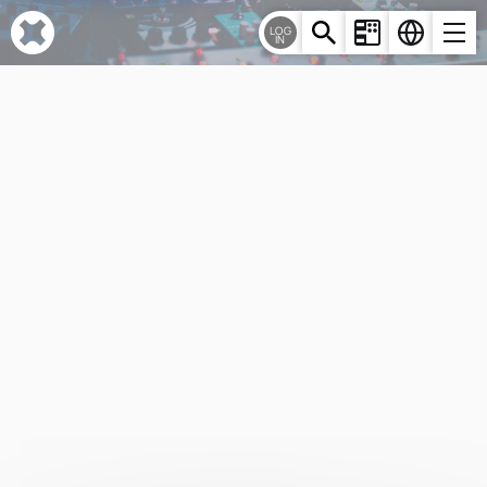
Cookie-Einstellungen
LOG
IN