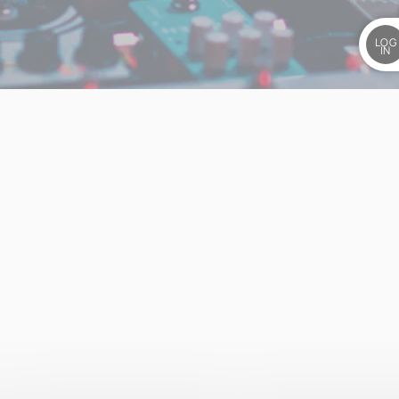
LOG
IN