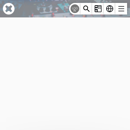
Cookie-Einstellungen
LOG
IN