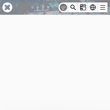
Cookie-Einstellungen
LOG
IN