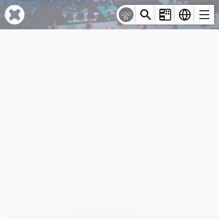
Cookie-Einstellungen
LOG
IN