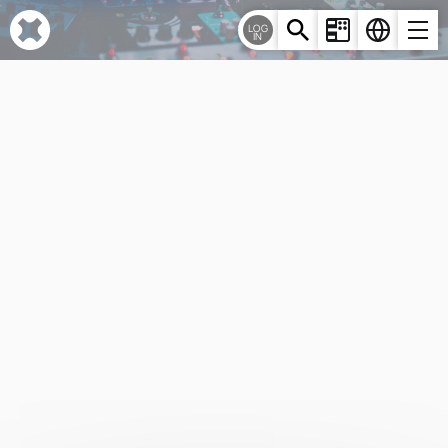
Cookie-Einstellungen
LOG
IN