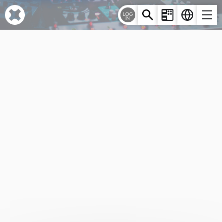
Cookie-Einstellungen
LOG
IN