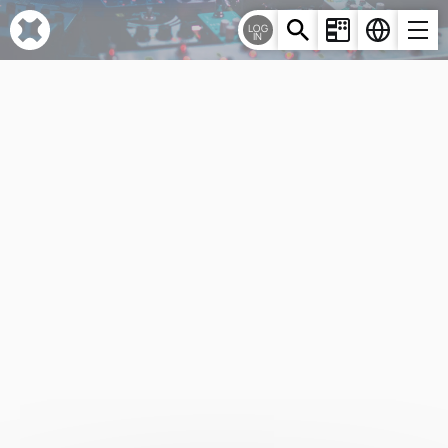
Cookie-Einstellungen
LOG
IN