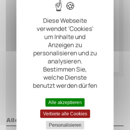
Diese Webseite
verwendet 'Cookies'
um Inhalte und
Anzeigen zu
personalisieren und zu
analysieren.
Bestimmen Sie,
welche Dienste
benutzt werden dürfen
Alle akzeptieren
Verbiete alle Cookies
Alles auf einen Blick
Personalisieren