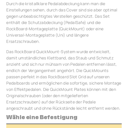
Durch die kristallklare Pedalabdeckung kann man die
Einstellungen sehen, durch das Cover sind sie aber optimal
gegen unbeabsichtigtes Verstellen geschützt. Das Set
enthält die Schutzabdeckung (PedalSafe) und die
RockBoard-Montageplatte (QuickMount) oder eine
Universal-Montageplatte (Uni) und längere
Ersatzschrauben.
Das RockBoard QuickMount-System wurde entwickelt,
damit umständliches Klettband, das Staub und Schmutz
anzieht und sich nur mühsam von Pedalen entfernen lässt,
endlich der Vergangenheit angehört. Die QuickMounts
passen perfekt in das RockBoard Slot Grid auf unseren
Pedalboards und ermöglichen die sofortige, sichere Montage
von Effektpedalen. Die QuickMount Plates können mit den
Originalschrauben (oder den mitgelieferten
Ersatzschrauben) auf der Rückseite der Pedale
angeschraubt und ohne Rückstände leicht entfernt werden.
Wähle eine Befestigung