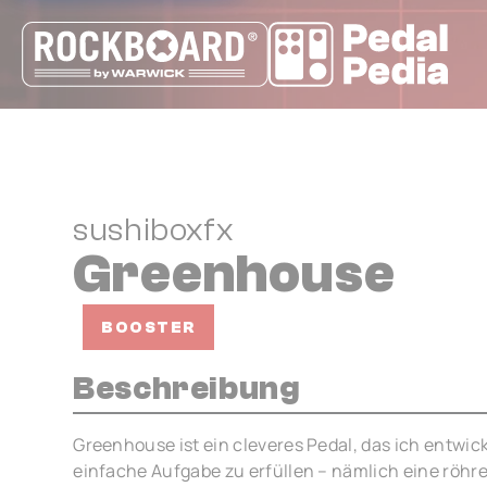
Cookie-Einstellungen
sushiboxfx
Greenhouse
BOOSTER
Beschreibung
Greenhouse ist ein cleveres Pedal, das ich entwic
einfache Aufgabe zu erfüllen – nämlich eine röh