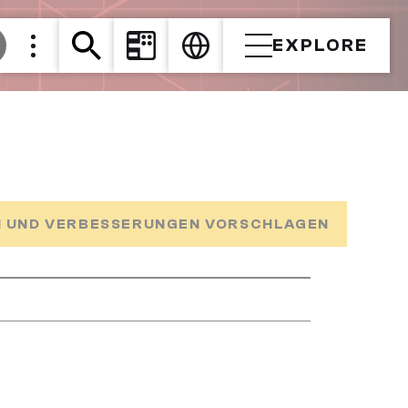
EXPLORE
 UND VERBESSERUNGEN VORSCHLAGEN