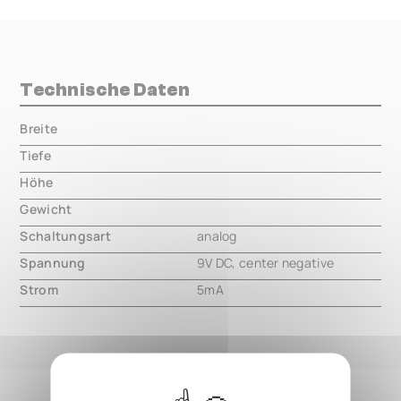
Technische Daten
Breite
000.00 mm
Tiefe
000.00 mm
Höhe
000.00 mm
Gewicht
000.00 mm
Schaltungsart
analog
Spannung
9V DC, center negative
Strom
5mA