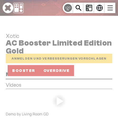
Cookie-Einstellungen
LOG
IN
Xotic
AC Booster Limited Edition
Gold
ANMELDEN UND VERBESSERUNGEN VORSCHLAGEN
BOOSTER
OVERDRIVE
Media
Videos
Demo by Living Room GD