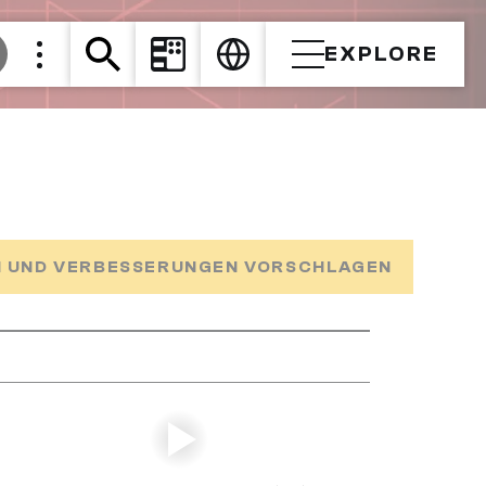
EXPLORE
 UND VERBESSERUNGEN VORSCHLAGEN