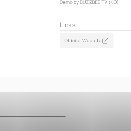
Demo by BUZZBEE TV (KO)
Links
Official Website
m