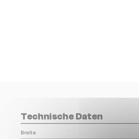
Technische Daten
Breite
000.00 m