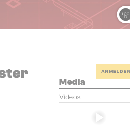
LOG
IN
ster
ANMELDEN
Media
Videos