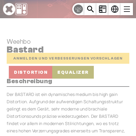
Cookie-Einstellungen
LOG
IN
Weehbo
Bastard
ANMELDEN UND VERBESSERUNGEN VORSCHLAGEN
DISTORTION
EQUALIZER
Beschreibung
Der BASTARD ist ein dynamisches medium bis high gain
Distortion. Aufgrund der aufwendigen Schaltungsstruktur
gelingt es dem Gerät, sehr moderne und brachiale
Distortionsounds präzise wiederzugeben. Der BASTARD
findet vor allem in modernen Stilrichtungen, wo es trotz
eines hohen Verzerrungsgrades einerseits um Transparenz,