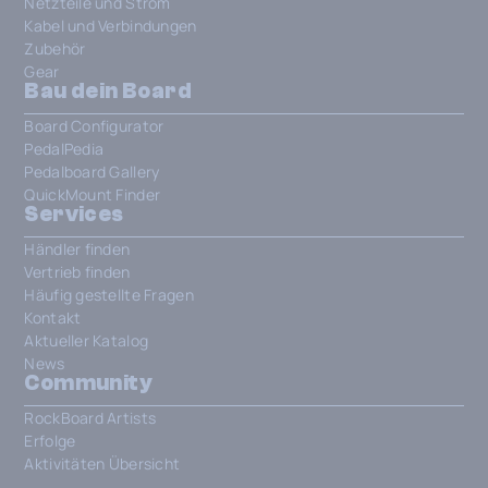
Netzteile und Strom
Kabel und Verbindungen
Zubehör
Gear
Bau dein Board
Board Configurator
PedalPedia
Pedalboard Gallery
QuickMount Finder
Services
Händler finden
Vertrieb finden
Häufig gestellte Fragen
Kontakt
Aktueller Katalog
News
Community
RockBoard Artists
Erfolge
Aktivitäten Übersicht