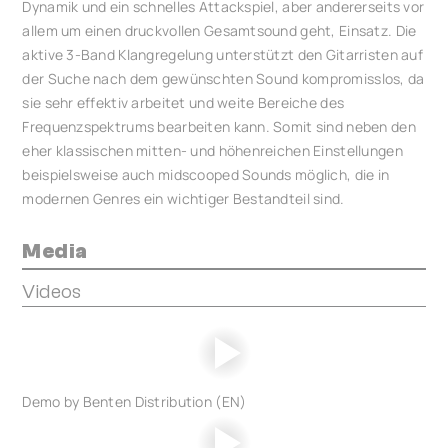
Dynamik und ein schnelles Attackspiel, aber andererseits vor
allem um einen druckvollen Gesamtsound geht, Einsatz. Die
aktive 3-Band Klangregelung unterstützt den Gitarristen auf
der Suche nach dem gewünschten Sound kompromisslos, da
sie sehr effektiv arbeitet und weite Bereiche des
Frequenzspektrums bearbeiten kann. Somit sind neben den
eher klassischen mitten- und höhenreichen Einstellungen
beispielsweise auch midscooped Sounds möglich, die in
modernen Genres ein wichtiger Bestandteil sind.
Media
Videos
Demo by Benten Distribution (EN)