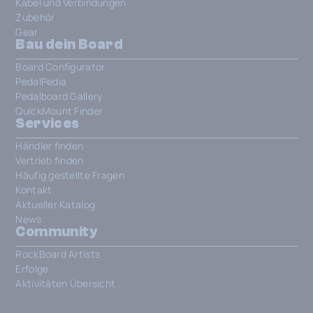
Kabel und Verbindungen
Zubehör
Gear
Bau dein Board
Board Configurator
PedalPedia
Pedalboard Gallery
QuickMount Finder
Services
Händler finden
Vertrieb finden
Häufig gestellte Fragen
Kontakt
Aktueller Katalog
News
Community
RockBoard Artists
Erfolge
Aktivitäten Übersicht