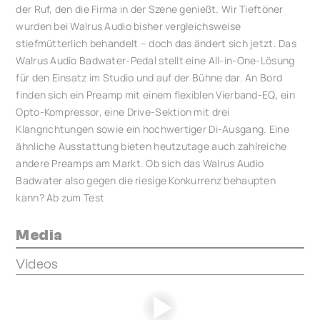
der Ruf, den die Firma in der Szene genießt. Wir Tieftöner
wurden bei Walrus Audio bisher vergleichsweise
stiefmütterlich behandelt – doch das ändert sich jetzt. Das
Walrus Audio Badwater-Pedal stellt eine All-in-One-Lösung
für den Einsatz im Studio und auf der Bühne dar. An Bord
finden sich ein Preamp mit einem flexiblen Vierband-EQ, ein
Opto-Kompressor, eine Drive-Sektion mit drei
Klangrichtungen sowie ein hochwertiger Di-Ausgang. Eine
ähnliche Ausstattung bieten heutzutage auch zahlreiche
andere Preamps am Markt. Ob sich das Walrus Audio
Badwater also gegen die riesige Konkurrenz behaupten
kann? Ab zum Test
Media
Videos