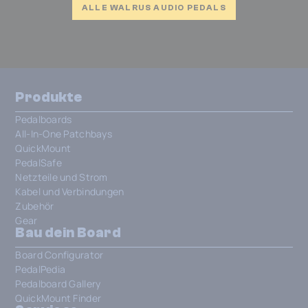
ALLE WALRUS AUDIO PEDALS
Produkte
Pedalboards
All-In-One Patchbays
QuickMount
PedalSafe
Netzteile und Strom
Kabel und Verbindungen
Zubehör
Gear
Bau dein Board
Board Configurator
PedalPedia
Pedalboard Gallery
QuickMount Finder