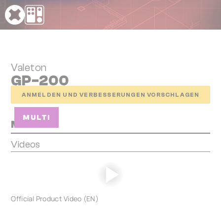
Cookie-Einstellungen
Valeton
GP-200
ANMELDEN UND VERBESSERUNGEN VORSCHLAGEN
MULTI
Media
Videos
Official Product Video (EN)