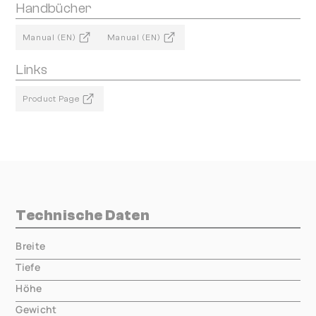
Handbücher
Manual (EN)
Manual (EN)
Links
Product Page
Technische Daten
Breite
000.00 mm
Tiefe
000.00 mm
Höhe
000.00 mm
Gewicht
000.00 mm