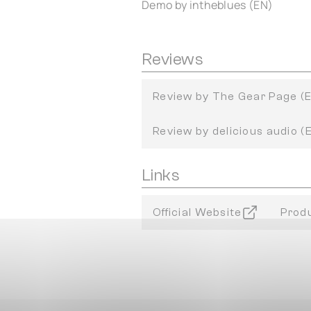
Demo by intheblues (EN)
Reviews
Review by The Gear Page (
Review by delicious audio (
Links
Official Website
Prod