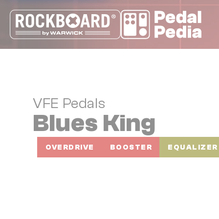
Cookie-Einstellungen
VFE Pedals
Blues King
OVERDRIVE
BOOSTER
EQUALIZER