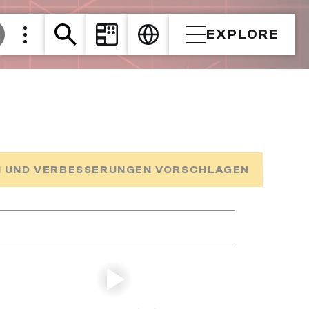
EXPLORE
 UND VERBESSERUNGEN VORSCHLAGEN