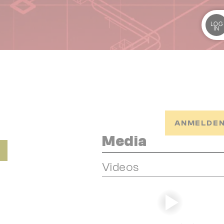
LOG
IN
ANMELDEN
Media
Videos