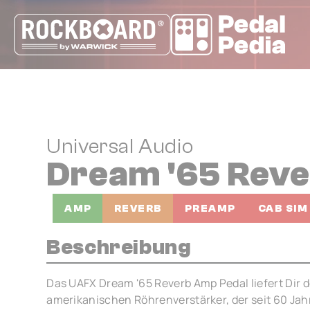
Cookie-Einstellungen
Universal Audio
Dream '65 Rev
AMP
REVERB
PREAMP
CAB SIM
Beschreibung
Das UAFX Dream '65 Reverb Amp Pedal liefert Dir
amerikanischen Röhrenverstärker, der seit 60 Jah