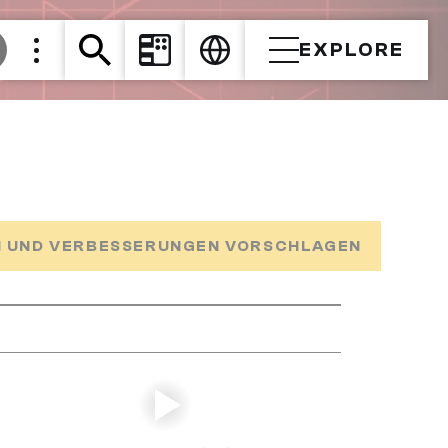
EXPLORE
 UND VERBESSERUNGEN VORSCHLAGEN