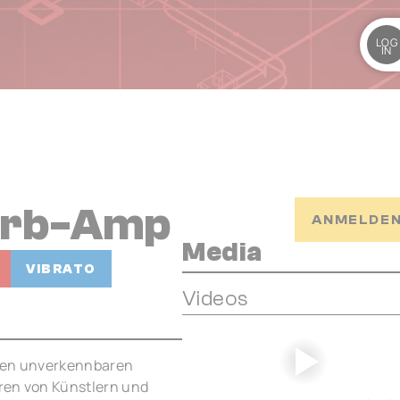
LOG
IN
erb-Amp
ANMELDEN
Media
VIBRATO
Videos
 den unverkennbaren
ren von Künstlern und