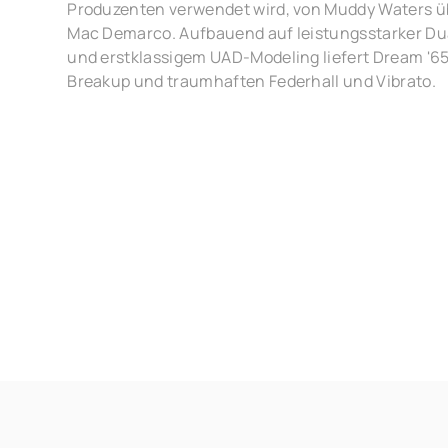
Produzenten verwendet wird, von Muddy Waters übe
Mac Demarco. Aufbauend auf leistungsstarker Du
und erstklassigem UAD-Modeling liefert Dream '65
Breakup und traumhaften Federhall und Vibrato.