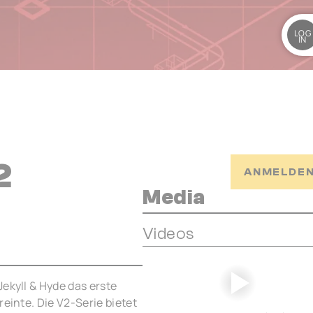
LOG
IN
2
ANMELDEN
Media
Videos
ekyll & Hyde das erste
reinte. Die V2-Serie bietet