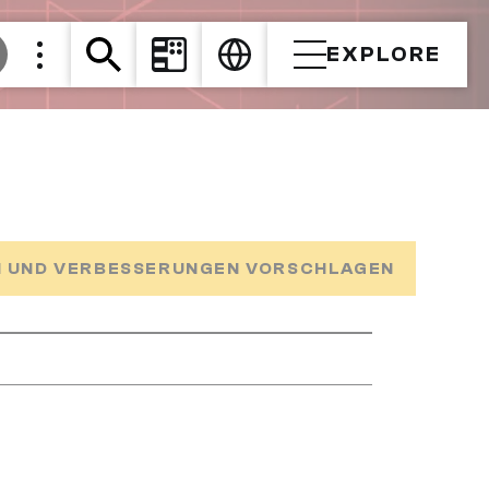
EXPLORE
 UND VERBESSERUNGEN VORSCHLAGEN