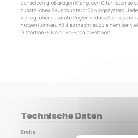
denselben großartigen Klang, den Gitarristen so s
zusätzliches Rauschunterdrückungssystem. Jeder 
verfügt über separate Regler, sodass Sie diese e
nutzen können. All dies macht es zu einem der vie
Distortion-/Overdrive-Pedale weltweit!
Technische Daten
Breite
000.00 m