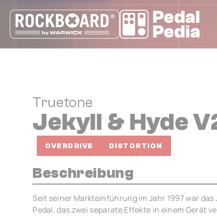
Cookie-Einstellungen
Truetone
Jekyll & Hyde V
OVERDRIVE
DISTORTION
Beschreibung
Seit seiner Markteinführung im Jahr 1997 war das J
Pedal, das zwei separate Effekte in einem Gerät ve